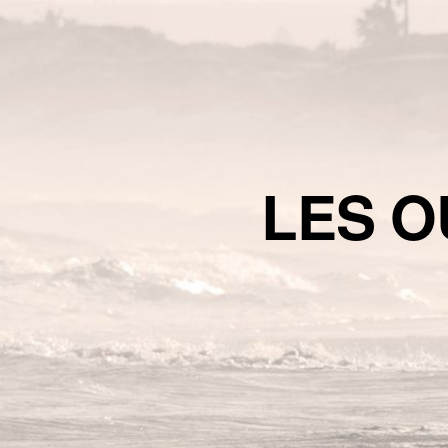
LES O