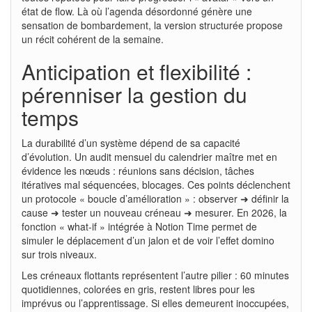
état de flow. Là où l’agenda désordonné génère une
sensation de bombardement, la version structurée propose
un récit cohérent de la semaine.
Anticipation et flexibilité :
pérenniser la gestion du
temps
La durabilité d’un système dépend de sa capacité
d’évolution. Un audit mensuel du calendrier maître met en
évidence les nœuds : réunions sans décision, tâches
itératives mal séquencées, blocages. Ces points déclenchent
un protocole « boucle d’amélioration » : observer ➜ définir la
cause ➜ tester un nouveau créneau ➜ mesurer. En 2026, la
fonction « what-if » intégrée à Notion Time permet de
simuler le déplacement d’un jalon et de voir l’effet domino
sur trois niveaux.
Les créneaux flottants représentent l’autre pilier : 60 minutes
quotidiennes, colorées en gris, restent libres pour les
imprévus ou l’apprentissage. Si elles demeurent inoccupées,