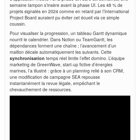
semaine tampon s’insère avant la phase UI. Les 48 % de
projets signalés en 2024 comme en retard par l’International
Project Board auraient pu éviter cet écueil via ce simple
coussin.
Pour visualiser la progression, un tableau Gantt dynamique
nourrit le calendrier. Dans Notion ou TeamGantt, les
dépendances forment une chaîne ; l’avancement d’un
maillon décale automatiquement les suivants. Cette
synchronisation
temps réel limite l’effet domino. L’équipe
marketing de GreenWave, start-up fictive d’énergies
marines, l’a illustré : grâce à un planning relié à son CRM,
une modification de campagne SEA repousse
instantanément la revue légale, empêchant le
chevauchement de ressources.