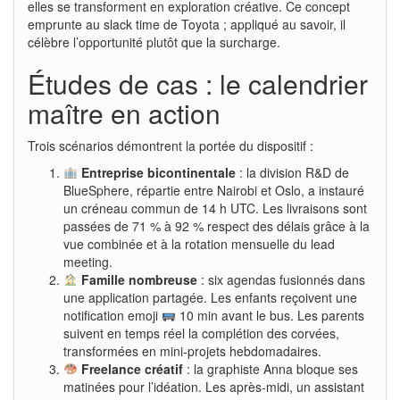
elles se transforment en exploration créative. Ce concept
emprunte au slack time de Toyota ; appliqué au savoir, il
célèbre l’opportunité plutôt que la surcharge.
Études de cas : le calendrier
maître en action
Trois scénarios démontrent la portée du dispositif :
Entreprise bicontinentale
: la division R&D de
BlueSphere, répartie entre Nairobi et Oslo, a instauré
un créneau commun de 14 h UTC. Les livraisons sont
passées de 71 % à 92 % respect des délais grâce à la
vue combinée et à la rotation mensuelle du lead
meeting.
Famille nombreuse
: six agendas fusionnés dans
une application partagée. Les enfants reçoivent une
notification emoji
10 min avant le bus. Les parents
suivent en temps réel la complétion des corvées,
transformées en mini-projets hebdomadaires.
Freelance créatif
: la graphiste Anna bloque ses
matinées pour l’idéation. Les après-midi, un assistant