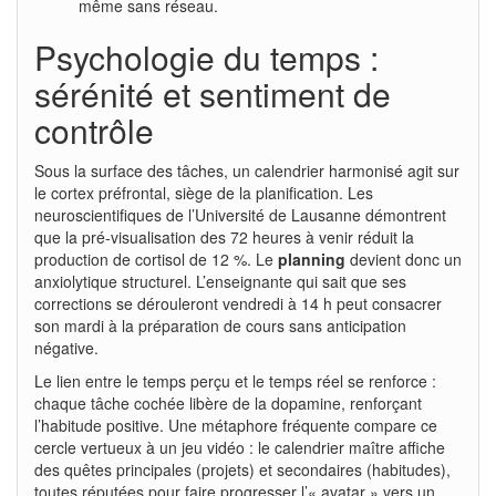
même sans réseau.
Psychologie du temps :
sérénité et sentiment de
contrôle
Sous la surface des tâches, un calendrier harmonisé agit sur
le cortex préfrontal, siège de la planification. Les
neuroscientifiques de l’Université de Lausanne démontrent
que la pré-visualisation des 72 heures à venir réduit la
production de cortisol de 12 %. Le
planning
devient donc un
anxiolytique structurel. L’enseignante qui sait que ses
corrections se dérouleront vendredi à 14 h peut consacrer
son mardi à la préparation de cours sans anticipation
négative.
Le lien entre le temps perçu et le temps réel se renforce :
chaque tâche cochée libère de la dopamine, renforçant
l’habitude positive. Une métaphore fréquente compare ce
cercle vertueux à un jeu vidéo : le calendrier maître affiche
des quêtes principales (projets) et secondaires (habitudes),
toutes réputées pour faire progresser l’« avatar » vers un