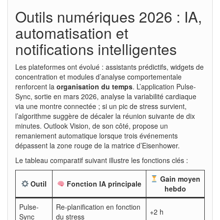
Outils numériques 2026 : IA,
automatisation et
notifications intelligentes
Les plateformes ont évolué : assistants prédictifs, widgets de
concentration et modules d’analyse comportementale
renforcent la
organisation du temps
. L’application Pulse-
Sync, sortie en mars 2026, analyse la variabilité cardiaque
via une montre connectée ; si un pic de stress survient,
l’algorithme suggère de décaler la réunion suivante de dix
minutes. Outlook Vision, de son côté, propose un
remaniement automatique lorsque trois événements
dépassent la zone rouge de la matrice d’Eisenhower.
Le tableau comparatif suivant illustre les fonctions clés :
Gain moyen
Outil
Fonction IA principale
hebdo
Pulse-
Re-planification en fonction
+2 h
Sync
du stress