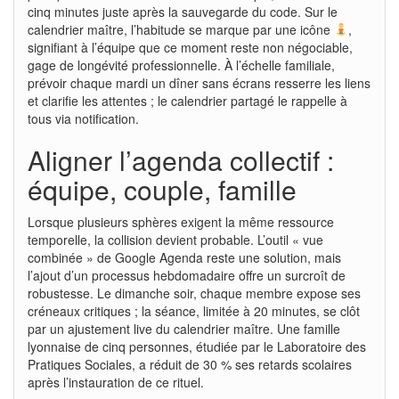
cinq minutes juste après la sauvegarde du code. Sur le
calendrier maître, l’habitude se marque par une icône
,
signifiant à l’équipe que ce moment reste non négociable,
gage de longévité professionnelle. À l’échelle familiale,
prévoir chaque mardi un dîner sans écrans resserre les liens
et clarifie les attentes ; le calendrier partagé le rappelle à
tous via notification.
Aligner l’agenda collectif :
équipe, couple, famille
Lorsque plusieurs sphères exigent la même ressource
temporelle, la collision devient probable. L’outil « vue
combinée » de Google Agenda reste une solution, mais
l’ajout d’un processus hebdomadaire offre un surcroît de
robustesse. Le dimanche soir, chaque membre expose ses
créneaux critiques ; la séance, limitée à 20 minutes, se clôt
par un ajustement live du calendrier maître. Une famille
lyonnaise de cinq personnes, étudiée par le Laboratoire des
Pratiques Sociales, a réduit de 30 % ses retards scolaires
après l’instauration de ce rituel.