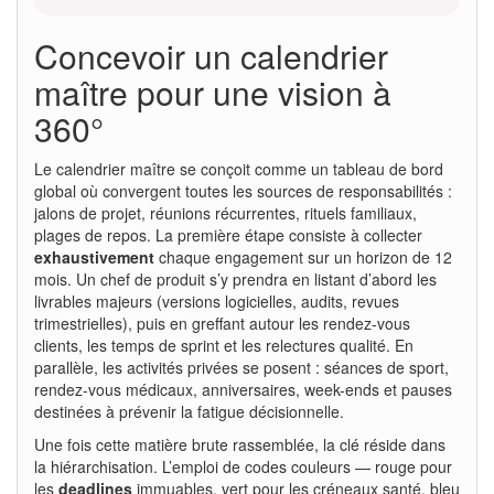
Concevoir un calendrier
maître pour une vision à
360°
Le calendrier maître se conçoit comme un tableau de bord
global où convergent toutes les sources de responsabilités :
jalons de projet, réunions récurrentes, rituels familiaux,
plages de repos. La première étape consiste à collecter
exhaustivement
chaque engagement sur un horizon de 12
mois. Un chef de produit s’y prendra en listant d’abord les
livrables majeurs (versions logicielles, audits, revues
trimestrielles), puis en greffant autour les rendez-vous
clients, les temps de sprint et les relectures qualité. En
parallèle, les activités privées se posent : séances de sport,
rendez-vous médicaux, anniversaires, week-ends et pauses
destinées à prévenir la fatigue décisionnelle.
Une fois cette matière brute rassemblée, la clé réside dans
la hiérarchisation. L’emploi de codes couleurs — rouge pour
les
deadlines
immuables, vert pour les créneaux santé, bleu