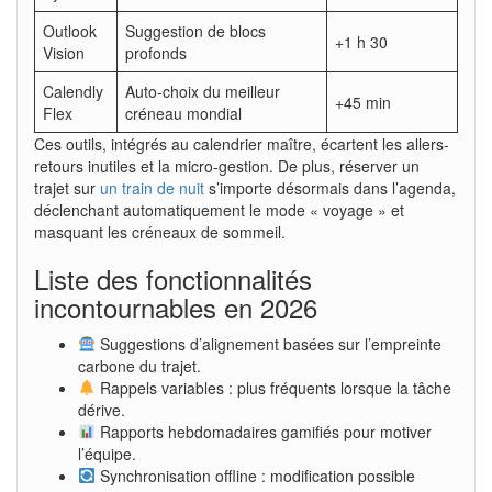
Outlook
Suggestion de blocs
+1 h 30
Vision
profonds
Calendly
Auto-choix du meilleur
+45 min
Flex
créneau mondial
Ces outils, intégrés au calendrier maître, écartent les allers-
retours inutiles et la micro-gestion. De plus, réserver un
trajet sur
un train de nuit
s’importe désormais dans l’agenda,
déclenchant automatiquement le mode « voyage » et
masquant les créneaux de sommeil.
Liste des fonctionnalités
incontournables en 2026
Suggestions d’alignement basées sur l’empreinte
carbone du trajet.
Rappels variables : plus fréquents lorsque la tâche
dérive.
Rapports hebdomadaires gamifiés pour motiver
l’équipe.
Synchronisation offline : modification possible