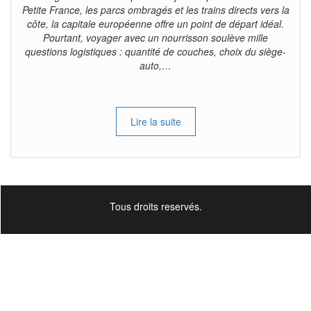
Petite France, les parcs ombragés et les trains directs vers la
côte, la capitale européenne offre un point de départ idéal.
Pourtant, voyager avec un nourrisson soulève mille
questions logistiques : quantité de couches, choix du siège-
auto,…
Lire la suite
Tous droits reservés.