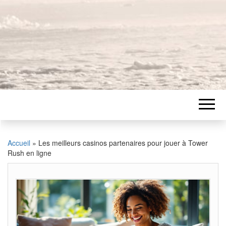
Accueil
»
Les meilleurs casinos partenaires pour jouer à Tower
Rush en ligne