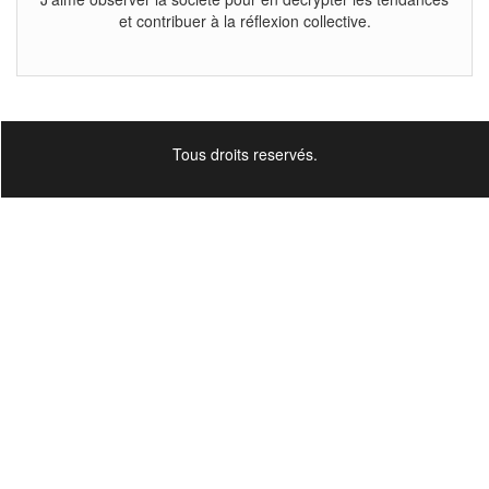
et contribuer à la réflexion collective.
Tous droits reservés.