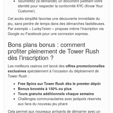
Soumettez (si demandé) un document justifiant votre
identité pour respecter la conformité KYC (Know Your
Customer).
Cet accès simplifié favorise une découverte immédiate du
jeu, sans perdre de temps dans des démarches fastidieuses.
Par exemple « Lucky7even » propose même l’inscription via
Google ou Facebook pour une connexion express.
Bons plans bonus : comment
profiter pleinement de Tower Rush
dès l’inscription ?
Les meilleurs casinos ont lancé des
offres promotionnelles
exclusives
spécialement à l’occasion du déploiement de
Tower Rush :
Free Spins sur Tower Rush dès le premier dépôt
Bonus boostés à 150% ou plus
Tours gratuits additionnels chaque semaine
Challenges communautaires avec jackpots réservés
aux fans du nouveau jeu phare
Cela permet aux nouveaux arrivants de démarrer avec un