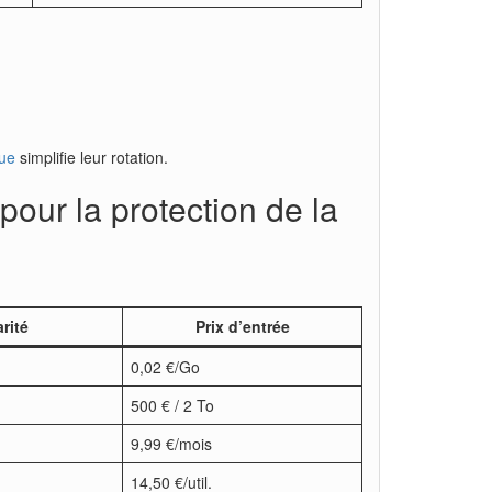
que
simplifie leur rotation.
our la protection de la
arité
Prix d’entrée
0,02 €/Go
500 € / 2 To
9,99 €/mois
14,50 €/util.