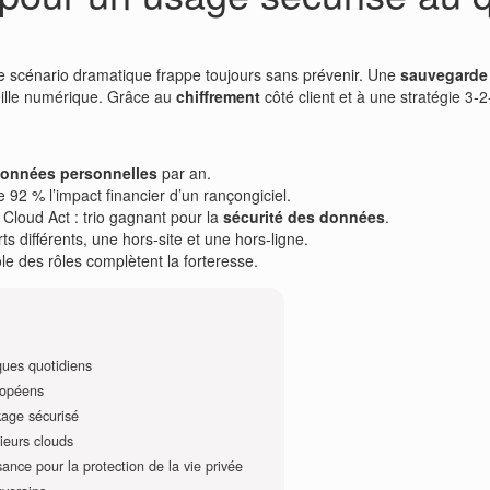
 le scénario dramatique frappe toujours sans prévenir. Une
sauvegarde 
eille numérique. Grâce au
chiffrement
côté client et à une stratégie 3-
onnées personnelles
par an.
de 92 % l’impact financier d’un rançongiciel.
Cloud Act : trio gagnant pour la
sécurité des données
.
s différents, une hors-site et une hors-ligne.
e des rôles complètent la forteresse.
ques quotidiens
ropéens
kage sécurisé
ieurs clouds
ance pour la protection de la vie privée