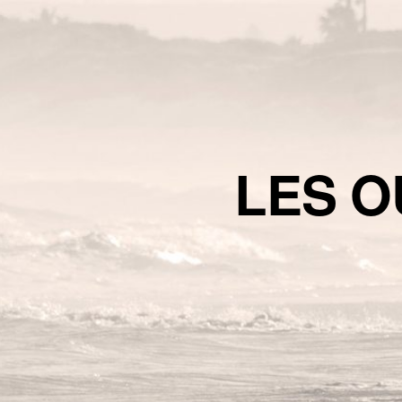
LES O