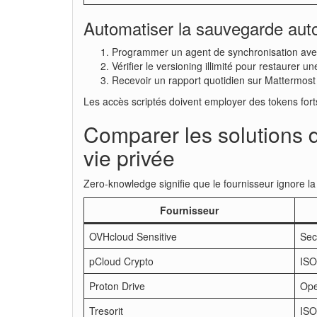
Automatiser la sauvegarde auto
Programmer un agent de synchronisation ave
Vérifier le versioning illimité pour restaurer 
Recevoir un rapport quotidien sur Mattermost
Les accès scriptés doivent employer des tokens fort
Comparer les solutions d
vie privée
Zero-knowledge signifie que le fournisseur ignore la 
Fournisseur
OVHcloud Sensitive
Se
pCloud Crypto
ISO
Proton Drive
Ope
Tresorit
ISO