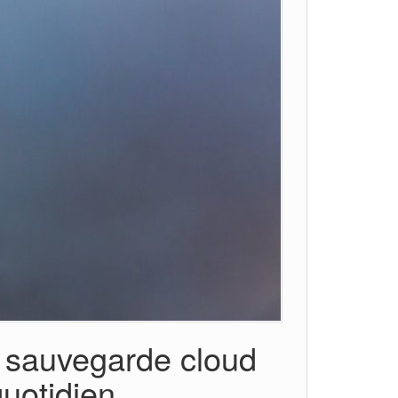
a sauvegarde cloud
quotidien