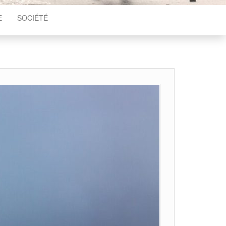
E
SOCIÉTÉ