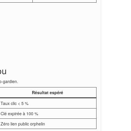
ou
o-gardien.
Résultat espéré
Taux clic < 5 %
Clé expirée à 100 %
Zéro lien public orphelin