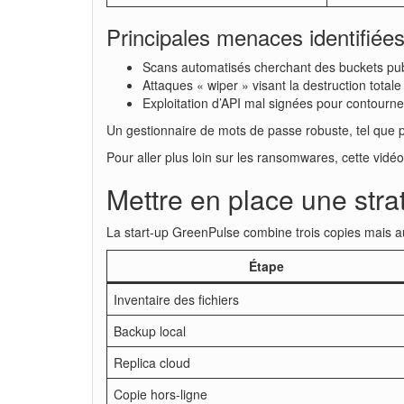
Principales menaces identifié
Scans automatisés cherchant des buckets publ
Attaques « wiper » visant la destruction totale
Exploitation d’API mal signées pour contourne
Un gestionnaire de mots de passe robuste, tel que 
Pour aller plus loin sur les ransomwares, cette vidé
Mettre en place une stra
La start-up GreenPulse combine trois copies mais a
Étape
Inventaire des fichiers
Backup local
Replica cloud
Copie hors-ligne