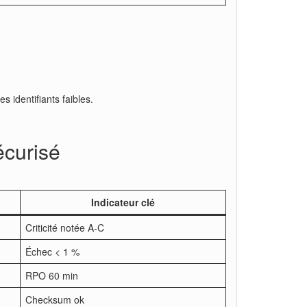
s identifiants faibles.
écurisé
Indicateur clé
Criticité notée A-C
Échec < 1 %
RPO 60 min
Checksum ok