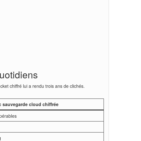
uotidiens
et chiffré lui a rendu trois ans de clichés.
 sauvegarde cloud chiffrée
pérables
g