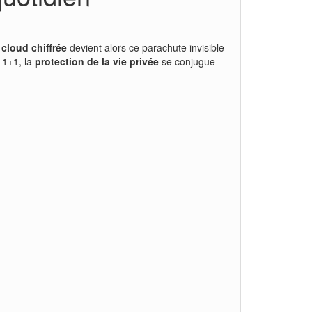
cloud chiffrée
devient alors ce parachute invisible
2-1+1, la
protection de la vie privée
se conjugue