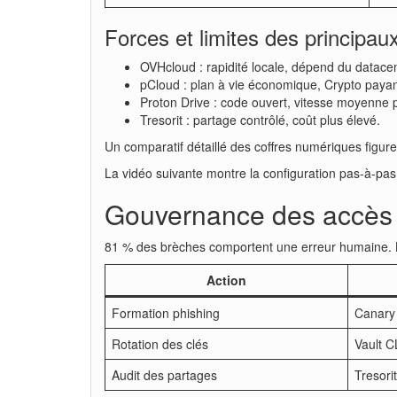
Forces et limites des principau
OVHcloud : rapidité locale, dépend du datace
pCloud : plan à vie économique, Crypto payan
Proton Drive : code ouvert, vitesse moyenne p
Tresorit : partage contrôlé, coût plus élevé.
Un comparatif détaillé des coffres numériques figu
La vidéo suivante montre la configuration pas-à-pas
Gouvernance des accès e
81 % des brèches comportent une erreur humaine.
Action
Formation phishing
Canary
Rotation des clés
Vault C
Audit des partages
Tresori