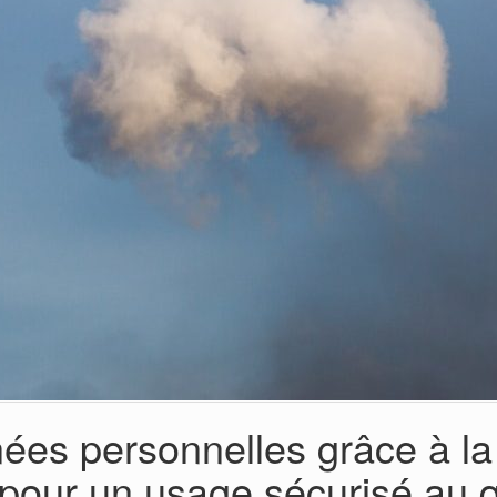
ées personnelles grâce à l
 pour un usage sécurisé au 