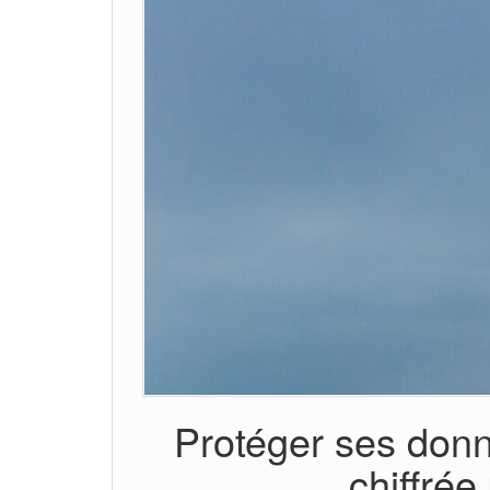
Protéger ses donn
chiffrée