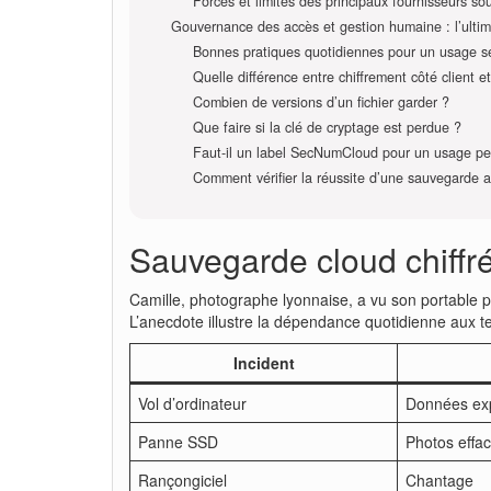
Forces et limites des principaux fournisseurs so
Gouvernance des accès et gestion humaine : l’ultim
Bonnes pratiques quotidiennes pour un usage s
Quelle différence entre chiffrement côté client e
Combien de versions d’un fichier garder ?
Que faire si la clé de cryptage est perdue ?
Faut-il un label SecNumCloud pour un usage pe
Comment vérifier la réussite d’une sauvegarde 
Sauvegarde cloud chiffr
Camille, photographe lyonnaise, a vu son portable 
L’anecdote illustre la dépendance quotidienne aux ter
Incident
Vol d’ordinateur
Données ex
Panne SSD
Photos effa
Rançongiciel
Chantage