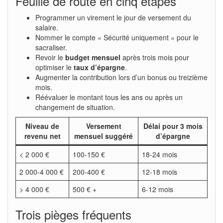
Feuille de route en cinq étapes
Programmer un virement le jour de versement du
salaire.
Nommer le compte « Sécurité uniquement » pour le
sacraliser.
Revoir le
budget mensuel
après trois mois pour
optimiser le
taux d’épargne
.
Augmenter la contribution lors d’un bonus ou treizième
mois.
Réévaluer le montant tous les ans ou après un
changement de situation.
Niveau de
Versement
Délai pour 3 mois
revenu net
mensuel suggéré
d’épargne
< 2 000 €
100-150 €
18-24 mois
2 000-4 000 €
200-400 €
12-18 mois
> 4 000 €
500 € +
6-12 mois
Trois pièges fréquents