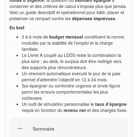
conserver et des critères de calcul s’impose plus que jamais.
Voici un guide descriptif et opérationnel pour bâtir, placer et
préserver ce rempart contre les
dépenses imprévues
.
En bref
3 à 6 mois de
budget mensuel
constituent la norme,
modulée par la stabilité de l’emploi et la charge
familiale.
Le Livret A couplé au LDDS reste la combinaison la
plus sûre ; au-delà, le surplus doit être redirigé vers
des supports plus rémunérateurs.
Un virement automatique exécuté le jour de la paie
permet d’atteindre l’objectif en 12 à 24 mois.
Sur-épargner ou confondre urgence et envie figure
parmi les erreurs comportementales les plus
coûteuses.
Un outil de simulation personnalise le
taux d’épargne
requis en fonction du
revenu net
et des charges fixes.
Sommaire