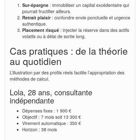
Sur-épargne
: immobiliser un capital excédentaire qui
pourrait fructifier ailleurs.
Retrait plaisir
: confondre envie ponctuelle et urgence
authentique.
Placement risqué
: injecter la réserve dans des actifs
volatils ou à délai de sortie long.
Cas pratiques : de la théorie
au quotidien
L’illustration par des profils réels facilite l’appropriation des
méthodes de calcul.
Lola, 28 ans, consultante
indépendante
Dépenses fixes : 1 900 €
Objectif : 7 mois soit 13 300 €
Virement automatique : 350 €
Horizon : 38 mois