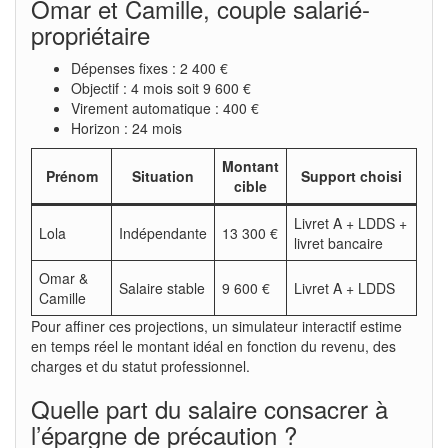
Omar et Camille, couple salarié-
propriétaire
Dépenses fixes : 2 400 €
Objectif : 4 mois soit 9 600 €
Virement automatique : 400 €
Horizon : 24 mois
Montant
Prénom
Situation
Support choisi
cible
Livret A + LDDS +
Lola
Indépendante
13 300 €
livret bancaire
Omar &
Salaire stable
9 600 €
Livret A + LDDS
Camille
Pour affiner ces projections, un simulateur interactif estime
en temps réel le montant idéal en fonction du revenu, des
charges et du statut professionnel.
Quelle part du salaire consacrer à
l’épargne de précaution ?