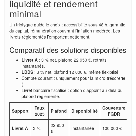
liquidité et rendement
minimal
Un triptyque guide le choix : accessibilité sous 48 h, garantie
du capital, rémunération couvrant l’inflation modérée. Les
livrets réglementés l’emportent nettement.
Comparatif des solutions disponibles
Livret A
: 3 % net, plafond 22 950 €, retraits
instantanés.
LDDS
: 3 % net, plafond 12 000 €, même flexibilité.
Compte courant : uniquement pour la micro-trésorerie
(
Livret bancaire fiscalisé : option d’appoint au-delà du
plafond réglementé.
Taux
Couverture
Support
Plafond
Disponibilité
2025
FGDR
22 950
Livret A
3 %
Instantanée
100 000 €
€