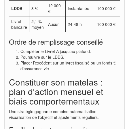
12 000
LDDS
3 %
Instantanée
100 000 €
€
Livret
2,1 %
Aucun
24-48 h
100 000 €
bancaire
moyen
Ordre de remplissage conseillé
Compléter le Livret A jusqu’au plafond.
Poursuivre sur le LDDS.
Placer l’excédent sur un livret fiscalisé ou un fonds €
d’assurance vie.
Constituer son matelas :
plan d’action mensuel et
biais comportementaux
Une stratégie gagnante combine automatisation,
visualisation de l’objectif et ajustements réguliers.