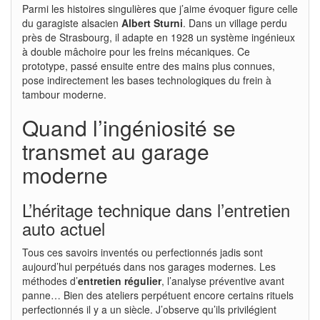
Parmi les histoires singulières que j’aime évoquer figure celle
du garagiste alsacien
Albert Sturni
. Dans un village perdu
près de Strasbourg, il adapte en 1928 un système ingénieux
à double mâchoire pour les freins mécaniques. Ce
prototype, passé ensuite entre des mains plus connues,
pose indirectement les bases technologiques du frein à
tambour moderne.
Quand l’ingéniosité se
transmet au garage
moderne
L’héritage technique dans l’entretien
auto actuel
Tous ces savoirs inventés ou perfectionnés jadis sont
aujourd’hui perpétués dans nos garages modernes. Les
méthodes d’
entretien régulier
, l’analyse préventive avant
panne… Bien des ateliers perpétuent encore certains rituels
perfectionnés il y a un siècle. J’observe qu’ils privilégient