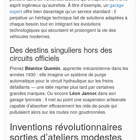
esprit ingénieux qu’autrefois. À titre d’exemple, un
garage
expert
offre bien davantage qu’un service standard : il
perpétue un héritage technique fait de solutions adaptées à
chaque besoin tout en intégrant les évolutions
technologiques qui sécurisent et prolongent la vie des
véhicules modernes.
Des destins singuliers hors des
circuits officiels
Prenez
Béatrice Quemin
, apprentie mécanicienne dans les
années 1930 : elle imagine un système de purge
automatique pour le circuit hydraulique sur les freins
défaillants — une idée reprise plus tard par certaines
grandes marques. Ou encore
Léon Jannot
dans son
garage lyonnais : il met au point une suspension artisanale
capable d’absorber efficacement les nids-de-poule qui
pullulaient alors sur les routes non goudronnées.
Inventions révolutionnaires
sorties d’ateliers modestes