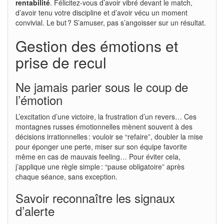
rentabilité
. Félicitez-vous d’avoir vibré devant le match,
d’avoir tenu votre discipline et d’avoir vécu un moment
convivial. Le but ? S’amuser, pas s’angoisser sur un résultat.
Gestion des émotions et
prise de recul
Ne jamais parier sous le coup de
l’émotion
L’excitation d’une victoire, la frustration d’un revers… Ces
montagnes russes émotionnelles mènent souvent à des
décisions irrationnelles : vouloir se “refaire”, doubler la mise
pour éponger une perte, miser sur son équipe favorite
même en cas de mauvais feeling… Pour éviter cela,
j’applique une règle simple : “pause obligatoire” après
chaque séance, sans exception.
Savoir reconnaître les signaux
d’alerte