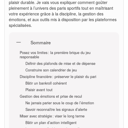
plaisir durable. Je vais vous expliquer comment goûter
pleinement à l’univers des paris sportifs tout en maîtrisant
votre expérience grâce à la discipline, la gestion des
émotions, et aux outils mis à disposition par les plateformes
spécialisées.
Sommaire
Posez vos limites : la première brique du jeu
responsable
Définir des plafonds de mise et de dépense
Construire son calendrier de jeu
Discipline financière : préserver le plaisir du pari
Bâtir un bankroll cohérent
Plaisir avant tout
Gestion des émotions et prise de recul
Ne jamais parier sous le coup de l’émotion
Savoir reconnaître les signaux d’alerte
Miser avec stratégie : viser le long terme
Bâtir un plan d’action intelligent