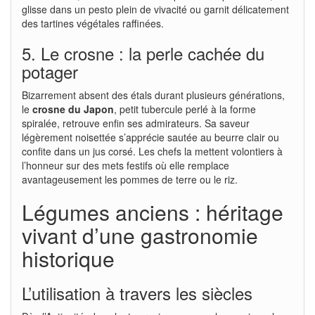
glisse dans un pesto plein de vivacité ou garnit délicatement
des tartines végétales raffinées.
5. Le crosne : la perle cachée du
potager
Bizarrement absent des étals durant plusieurs générations,
le
crosne du Japon
, petit tubercule perlé à la forme
spiralée, retrouve enfin ses admirateurs. Sa saveur
légèrement noisettée s’apprécie sautée au beurre clair ou
confite dans un jus corsé. Les chefs la mettent volontiers à
l’honneur sur des mets festifs où elle remplace
avantageusement les pommes de terre ou le riz.
Légumes anciens : héritage
vivant d’une gastronomie
historique
L’utilisation à travers les siècles