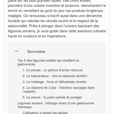
place sur les plus grandes tables. Des chefs étoilés,
pionniers d’une cuisine inventive et locavore, réenchantent le
terroir en remettant au goût du jour ces produits longtemps
négligés. Ce renouveau s’inscrit aussi dans une démarche
durable qui valorise les circuits courts et le respect de la
saisonnalité. Prêts à plonger dans l’univers fascinant des
légumes anciens, je vous guide dans cette aventure culinaire
haute en couleurs et en inspirations.
Sommaire
Top 5 des légumes oubliés qui réveillent la
gastronomie
1. Le panais : un parfum d’antan retrouvé
2. Le topinambour : vive la tubercule étoilée !
3. Le rutabaga : force et délicatesse réunies
4. La claytone de Cuba : fraîcheur sauvages dans
l’assiette
5. Le crosne : la perle cachée du potager
Légumes anciens : héritage vivant d’une gastronomie
historique
L’utilisation à travers les siècles