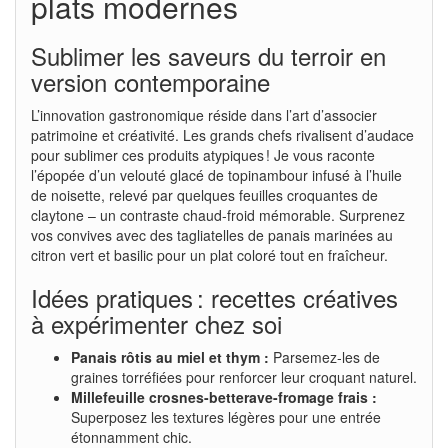
plats modernes
Sublimer les saveurs du terroir en
version contemporaine
L’innovation gastronomique réside dans l’art d’associer
patrimoine et créativité. Les grands chefs rivalisent d’audace
pour sublimer ces produits atypiques ! Je vous raconte
l’épopée d’un velouté glacé de topinambour infusé à l’huile
de noisette, relevé par quelques feuilles croquantes de
claytone – un contraste chaud-froid mémorable. Surprenez
vos convives avec des tagliatelles de panais marinées au
citron vert et basilic pour un plat coloré tout en fraîcheur.
Idées pratiques : recettes créatives
à expérimenter chez soi
Panais rôtis au miel et thym :
Parsemez-les de
graines torréfiées pour renforcer leur croquant naturel.
Millefeuille crosnes-betterave-fromage frais :
Superposez les textures légères pour une entrée
étonnamment chic.