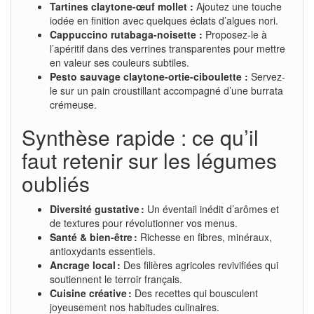
Tartines claytone-œuf mollet :
Ajoutez une touche
iodée en finition avec quelques éclats d’algues nori.
Cappuccino rutabaga-noisette :
Proposez-le à
l’apéritif dans des verrines transparentes pour mettre
en valeur ses couleurs subtiles.
Pesto sauvage claytone-ortie-ciboulette :
Servez-
le sur un pain croustillant accompagné d’une burrata
crémeuse.
Synthèse rapide : ce qu’il
faut retenir sur les légumes
oubliés
Diversité gustative :
Un éventail inédit d’arômes et
de textures pour révolutionner vos menus.
Santé & bien-être :
Richesse en fibres, minéraux,
antioxydants essentiels.
Ancrage local :
Des filières agricoles revivifiées qui
soutiennent le terroir français.
Cuisine créative :
Des recettes qui bousculent
joyeusement nos habitudes culinaires.