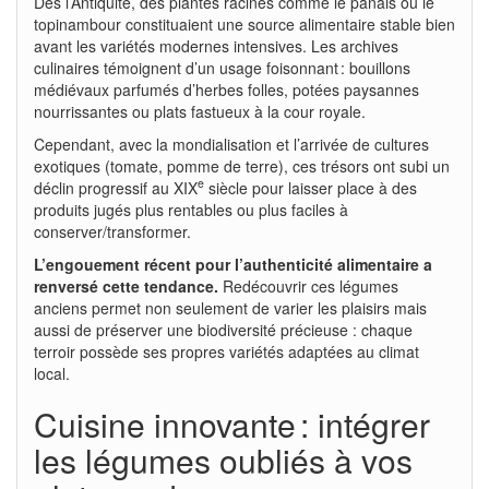
Dès l’Antiquité, des plantes racines comme le panais ou le
topinambour constituaient une source alimentaire stable bien
avant les variétés modernes intensives. Les archives
culinaires témoignent d’un usage foisonnant : bouillons
médiévaux parfumés d’herbes folles, potées paysannes
nourrissantes ou plats fastueux à la cour royale.
Cependant, avec la mondialisation et l’arrivée de cultures
exotiques (tomate, pomme de terre), ces trésors ont subi un
e
déclin progressif au XIX
siècle pour laisser place à des
produits jugés plus rentables ou plus faciles à
conserver/transformer.
L’engouement récent pour l’authenticité alimentaire a
renversé cette tendance.
Redécouvrir ces légumes
anciens permet non seulement de varier les plaisirs mais
aussi de préserver une biodiversité précieuse : chaque
terroir possède ses propres variétés adaptées au climat
local.
Cuisine innovante : intégrer
les légumes oubliés à vos