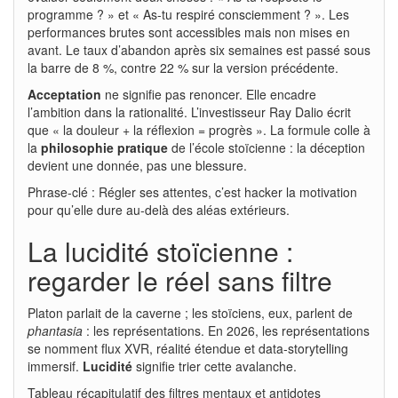
programme ? » et « As-tu respiré consciemment ? ». Les
performances brutes sont accessibles mais non mises en
avant. Le taux d’abandon après six semaines est passé sous
la barre de 8 %, contre 22 % sur la version précédente.
Acceptation
ne signifie pas renoncer. Elle encadre
l’ambition dans la rationalité. L’investisseur Ray Dalio écrit
que « la douleur + la réflexion = progrès ». La formule colle à
la
philosophie pratique
de l’école stoïcienne : la déception
devient une donnée, pas une blessure.
Phrase-clé : Régler ses attentes, c’est hacker la motivation
pour qu’elle dure au-delà des aléas extérieurs.
La lucidité stoïcienne :
regarder le réel sans filtre
Platon parlait de la caverne ; les stoïciens, eux, parlent de
phantasia
: les représentations. En 2026, les représentations
se nomment flux XVR, réalité étendue et data-storytelling
immersif.
Lucidité
signifie trier cette avalanche.
Tableau récapitulatif des filtres mentaux et antidotes