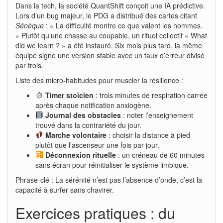
Dans la tech, la société QuantShift conçoit une IA prédictive.
Lors d’un bug majeur, le PDG a distribué des cartes citant
Sénèque
: « La difficulté montre ce que valent les hommes.
» Plutôt qu’une chasse au coupable, un rituel collectif « What
did we learn ? » a été instauré. Six mois plus tard, la même
équipe signe une version stable avec un taux d’erreur divisé
par trois.
Liste des micro-habitudes pour muscler la résilience :
Timer stoïcien
: trois minutes de respiration carrée
après chaque notification anxiogène.
Journal des obstacles
: noter l’enseignement
trouvé dans la contrariété du jour.
Marche volontaire
: choisir la distance à pied
plutôt que l’ascenseur une fois par jour.
Déconnexion rituelle
: un créneau de 60 minutes
sans écran pour réinitialiser le système limbique.
Phrase-clé : La sérénité n’est pas l’absence d’onde, c’est la
capacité à surfer sans chavirer.
Exercices pratiques : du