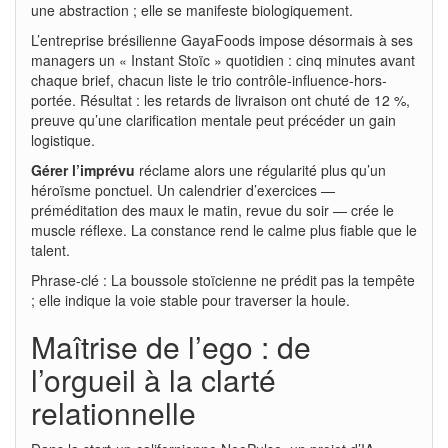
une abstraction ; elle se manifeste biologiquement.
L’entreprise brésilienne GayaFoods impose désormais à ses
managers un « Instant Stoïc » quotidien : cinq minutes avant
chaque brief, chacun liste le trio contrôle-influence-hors-
portée. Résultat : les retards de livraison ont chuté de 12 %,
preuve qu’une clarification mentale peut précéder un gain
logistique.
Gérer l’imprévu
réclame alors une régularité plus qu’un
héroïsme ponctuel. Un calendrier d’exercices —
préméditation des maux le matin, revue du soir — crée le
muscle réflexe. La constance rend le calme plus fiable que le
talent.
Phrase-clé : La boussole stoïcienne ne prédit pas la tempête
; elle indique la voie stable pour traverser la houle.
Maîtrise de l’ego : de
l’orgueil à la clarté
relationnelle