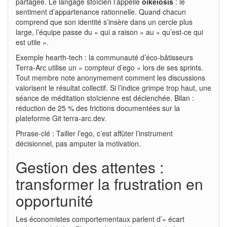
partagée. Le langage stoïcien l’appelle
oikeiôsis
: le
sentiment d’appartenance rationnelle. Quand chacun
comprend que son identité s’insère dans un cercle plus
large, l’équipe passe du « qui a raison » au « qu’est-ce qui
est utile ».
Exemple hearth-tech : la communauté d’éco-bâtisseurs
Terra-Arc utilise un « compteur d’ego » lors de ses sprints.
Tout membre note anonymement comment les discussions
valorisent le résultat collectif. Si l’indice grimpe trop haut, une
séance de méditation stoïcienne est déclenchée. Bilan :
réduction de 25 % des frictions documentées sur la
plateforme Git terra-arc.dev.
Phrase-clé : Tailler l’ego, c’est affûter l’instrument
décisionnel, pas amputer la motivation.
Gestion des attentes :
transformer la frustration en
opportunité
Les économistes comportementaux parlent d’« écart