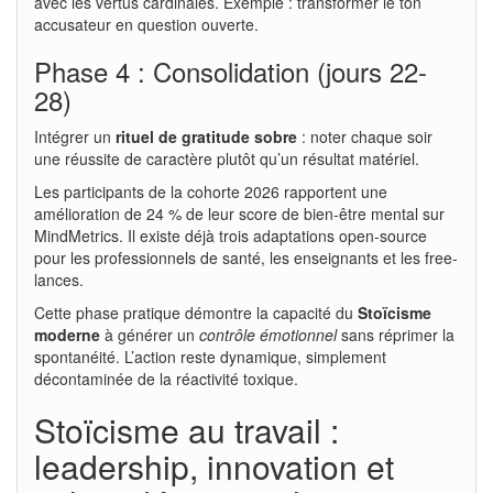
avec les vertus cardinales. Exemple : transformer le ton
accusateur en question ouverte.
Phase 4 : Consolidation (jours 22-
28)
Intégrer un
rituel de gratitude sobre
: noter chaque soir
une réussite de caractère plutôt qu’un résultat matériel.
Les participants de la cohorte 2026 rapportent une
amélioration de 24 % de leur score de bien-être mental sur
MindMetrics. Il existe déjà trois adaptations open-source
pour les professionnels de santé, les enseignants et les free-
lances.
Cette phase pratique démontre la capacité du
Stoïcisme
moderne
à générer un
contrôle émotionnel
sans réprimer la
spontanéité. L’action reste dynamique, simplement
décontaminée de la réactivité toxique.
Stoïcisme au travail :
leadership, innovation et