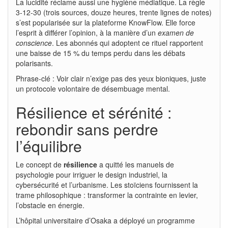
La lucidité réclame aussi une hygiène médiatique. La règle
3-12-30 (trois sources, douze heures, trente lignes de notes)
s’est popularisée sur la plateforme KnowFlow. Elle force
l’esprit à différer l’opinion, à la manière d’un
examen de
conscience
. Les abonnés qui adoptent ce rituel rapportent
une baisse de 15 % du temps perdu dans les débats
polarisants.
Phrase-clé : Voir clair n’exige pas des yeux bioniques, juste
un protocole volontaire de désembuage mental.
Résilience et sérénité :
rebondir sans perdre
l’équilibre
Le concept de
résilience
a quitté les manuels de
psychologie pour irriguer le design industriel, la
cybersécurité et l’urbanisme. Les stoïciens fournissent la
trame philosophique : transformer la contrainte en levier,
l’obstacle en énergie.
L’hôpital universitaire d’Osaka a déployé un programme