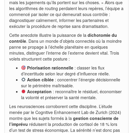
mais les jugements qu’ils portent sur les choses. » Alors que
les algorithmes de routing perdaient leurs repères, l’équipe a
commencé par isoler ce qui demeurait sous contrôle :
diagnostiquer calmement, informer les partenaires et
exécuter la procédure de reprise sans dramatisation.
Cette anecdote illustre la puissance de la
dichotomie du
contrôle
. Dans un monde d’objets connectés où la moindre
panne se propage à l’échelle planétaire en quelques
minutes, distinguer l’interne de l’externe devient vital. Trois
volets structurent cette posture :
Priorisation rationnelle
: classer les flux
d’incertitude selon leur degré d’influence réelle.
Action ciblée
: concentrer l’énergie décisionnelle
sur le périmètre maîtrisable.
Acceptation
: reconnaître le résiduel, économiser
la volonté et préserver la santé mentale.
Les neurosciences corroborent cette discipline. L’étude
menée par le Cognitive Enhancement Lab de Zurich (2024)
montre que les sujets formés à la
gestion consciente de
l’imprévu
réduisent la production de cortisol de 18 % lors
d’un test de stress économique. La sérénité n’est donc pas