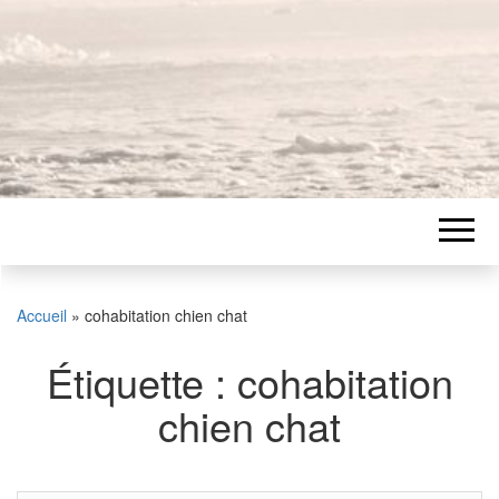
Accueil
»
cohabitation chien chat
Étiquette :
cohabitation
chien chat