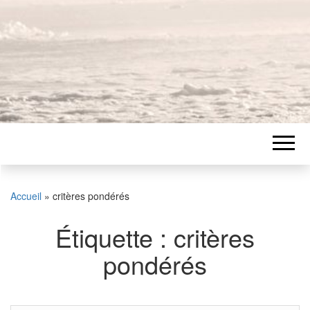
Accueil
»
critères pondérés
Étiquette :
critères
pondérés