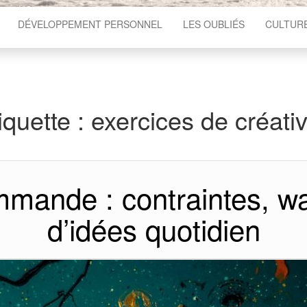
DÉVELOPPEMENT PERSONNEL
LES OUBLIÉS
CULTUR
iquette :
exercices de créativ
mmande : contraintes, w
d’idées quotidien