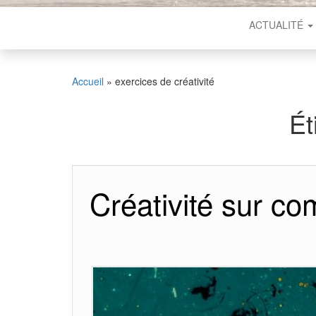
ACTUALITÉ
Accueil
»
exercices de créativité
Ét
Créativité sur co