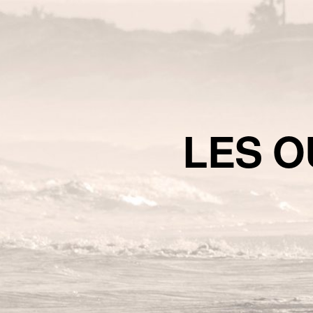
LES O