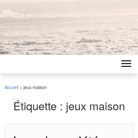
Accueil
»
jeux maison
Étiquette :
jeux maison