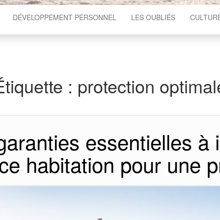
DÉVELOPPEMENT PERSONNEL
LES OUBLIÉS
CULTUR
Étiquette :
protection optimal
garanties essentielles à 
ce habitation pour une p