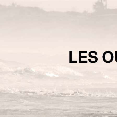
LES O