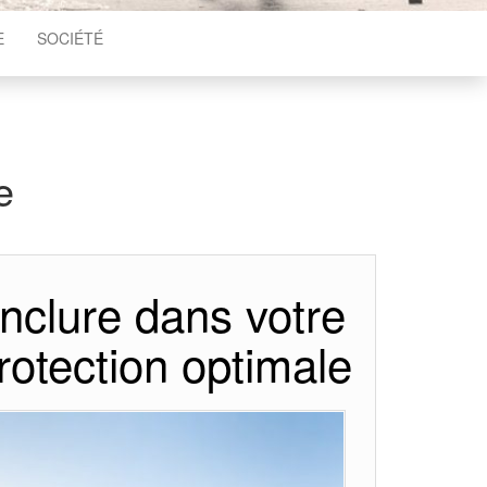
E
SOCIÉTÉ
e
inclure dans votre
rotection optimale