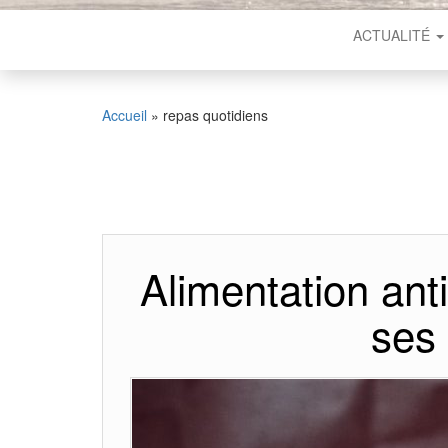
ACTUALITÉ
Accueil
»
repas quotidiens
Alimentation ant
ses