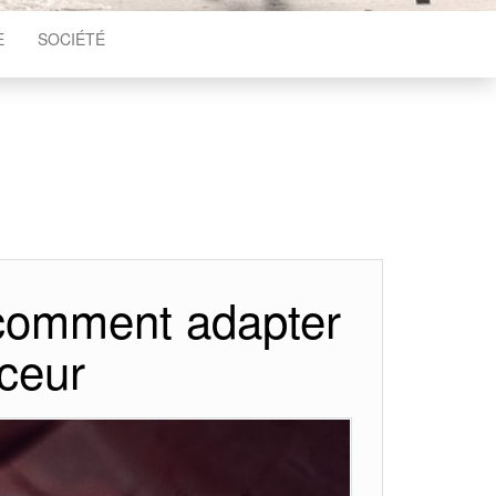
E
SOCIÉTÉ
: comment adapter
ceur