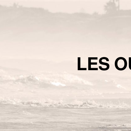
LES O