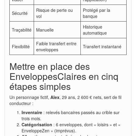
Risque de perte ou
Protégé par la
Sécurité
vol
banque
Historique
Traçabilité
Manuelle
automatique
Faible transfert entre
Flexibilité
Transfert instantané
enveloppes
Mettre en place des
EnveloppesClaires en cinq
étapes simples
Un personnage fictif,
Alex
, 29 ans, 2 600 € nets, sert de fil
conducteur :
Inventaire
: relevés bancaires passés au crible sur
trois mois.
Catégorisation
: 6 enveloppes, dont « loisirs » et «
EnveloppeZen » (imprévus).