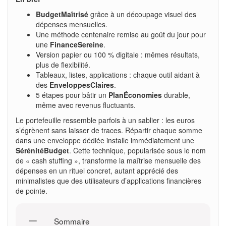
BudgetMaîtrisé
grâce à un découpage visuel des
dépenses mensuelles.
Une méthode centenaire remise au goût du jour pour
une
FinanceSereine
.
Version papier ou 100 % digitale : mêmes résultats,
plus de flexibilité.
Tableaux, listes, applications : chaque outil aidant à
des
EnveloppesClaires
.
5 étapes pour bâtir un
PlanÉconomies
durable,
même avec revenus fluctuants.
Le portefeuille ressemble parfois à un sablier : les euros
s’égrènent sans laisser de traces. Répartir chaque somme
dans une enveloppe dédiée installe immédiatement une
SérénitéBudget
. Cette technique, popularisée sous le nom
de « cash stuffing », transforme la maîtrise mensuelle des
dépenses en un rituel concret, autant apprécié des
minimalistes que des utilisateurs d’applications financières
de pointe.
Sommaire