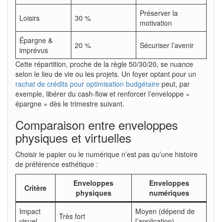
Préserver la
Loisirs
30 %
motivation
Épargne &
20 %
Sécuriser l’avenir
imprévus
Cette répartition, proche de la règle 50/30/20, se nuance
selon le lieu de vie ou les projets. Un foyer optant pour un
rachat de crédits pour optimisation budgétaire
peut, par
exemple, libérer du cash-flow et renforcer l’enveloppe «
épargne » dès le trimestre suivant.
Comparaison entre enveloppes
physiques et virtuelles
Choisir le papier ou le numérique n’est pas qu’une histoire
de préférence esthétique :
Enveloppes
Enveloppes
Critère
physiques
numériques
Impact
Moyen (dépend de
Très fort
visuel
l’application)