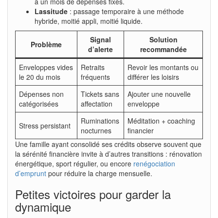
à un mois de dépenses fixes.
Lassitude
: passage temporaire à une méthode
hybride, moitié appli, moitié liquide.
Signal
Solution
Problème
d’alerte
recommandée
Enveloppes vides
Retraits
Revoir les montants ou
le 20 du mois
fréquents
différer les loisirs
Dépenses non
Tickets sans
Ajouter une nouvelle
catégorisées
affectation
enveloppe
Ruminations
Méditation + coaching
Stress persistant
nocturnes
financier
Une famille ayant consolidé ses crédits observe souvent que
la sérénité financière invite à d’autres transitions : rénovation
énergétique, sport régulier, ou encore
renégociation
d’emprunt
pour réduire la charge mensuelle.
Petites victoires pour garder la
dynamique