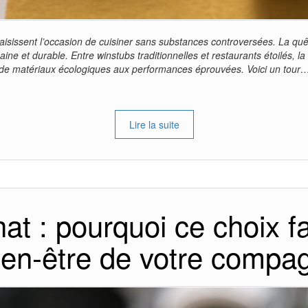
saisissent l’occasion de cuisiner sans substances controversées. La quê
ne et durable. Entre winstubs traditionnelles et restaurants étoilés, l
de matériaux écologiques aux performances éprouvées. Voici un tour
Lire la suite
hat : pourquoi ce choix f
bien-être de votre compa