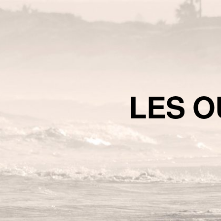
LES O