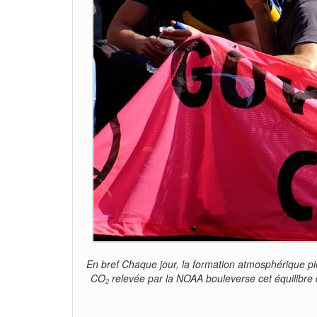
En bref Chaque jour, la formation atmosphérique piè
CO₂ relevée par la NOAA bouleverse cet équilibre 