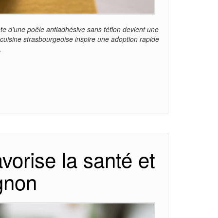
te d’une poêle antiadhésive sans téflon devient une
a cuisine strasbourgeoise inspire une adoption rapide
…
avorise la santé et
gnon