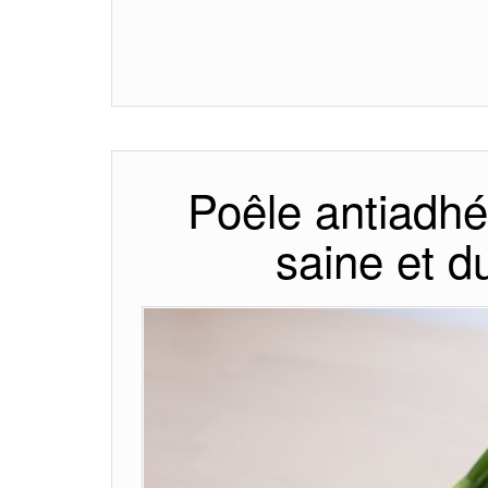
Poêle antiadhés
saine et d