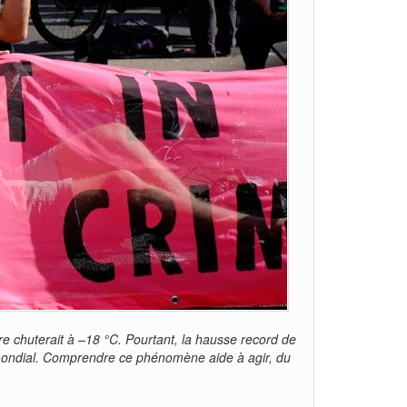
re chuterait à –18 °C. Pourtant, la hausse record de
t mondial. Comprendre ce phénomène aide à agir, du